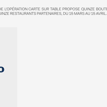
 DE L’OPÉRATION CARTE SUR TABLE PROPOSE QUINZE BOUTE
UINZE RESTAURANTS PARTENAIRES, DU 15 MARS AU 15 AVRI