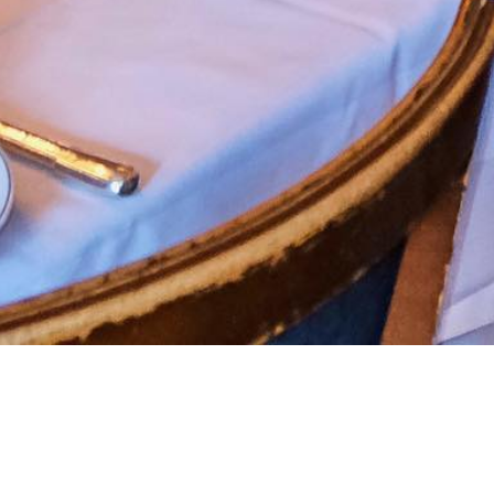
Accueil
>
La liste des restaurants
>
Le Voltaire